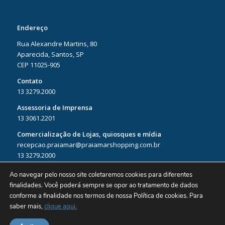
Endereço
Rua Alexandre Martins, 80
Aparecida, Santos, SP
CEP 11025-905
Contato
13 3279.2000
Assessoria de Imprensa
13 3061.2201
Comercialização de Lojas, quiosques e mídia
recepcao.praiamar@praiamarshopping.com.br
13 3279.2000
Ao navegar pelo nosso site coletaremos cookies para diferentes
finalidades. Você poderá sempre se opor ao tratamento de dados
conforme a finalidade nos termos de nossa
Política de cookies. Para
saber mais,
clique aqui.
Razão Social: Condominio Shopping Center Praiamar | CNPJ: