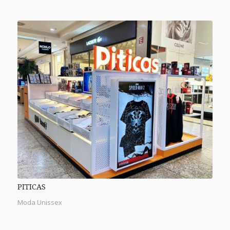
PITICAS
Moda Unissex