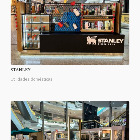
STANLEY
Utilidades domésticas