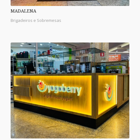
MADALENA
Brigadeiros e Sobremesas