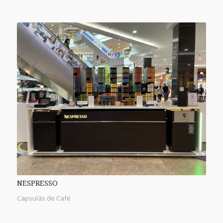
NESPRESSO
Capsulás de Café