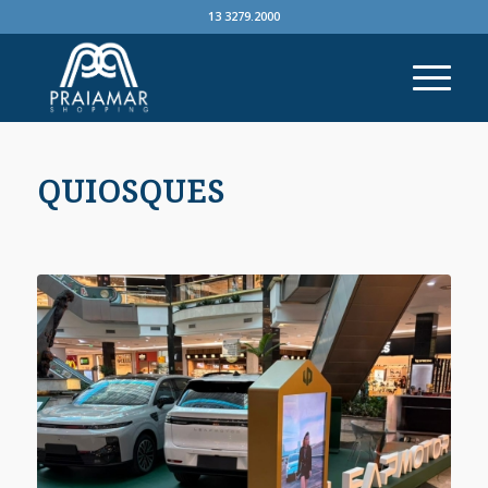
13 3279.2000
QUIOSQUES