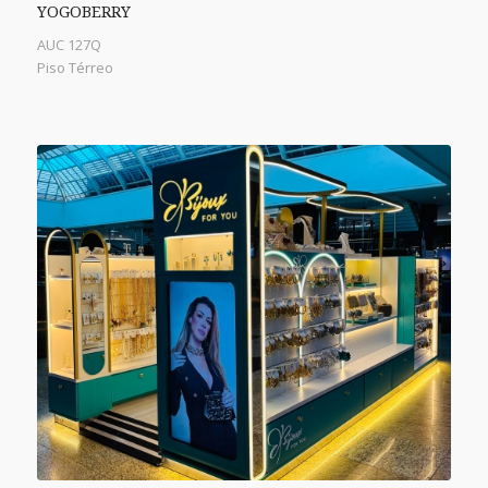
YOGOBERRY
AUC 127Q
Piso Térreo