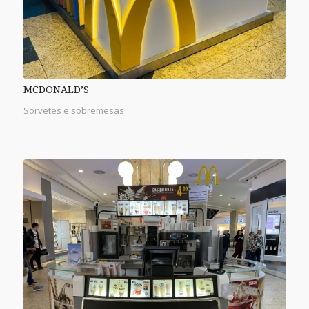
MCDONALD’S
Sorvetes e sobremesas