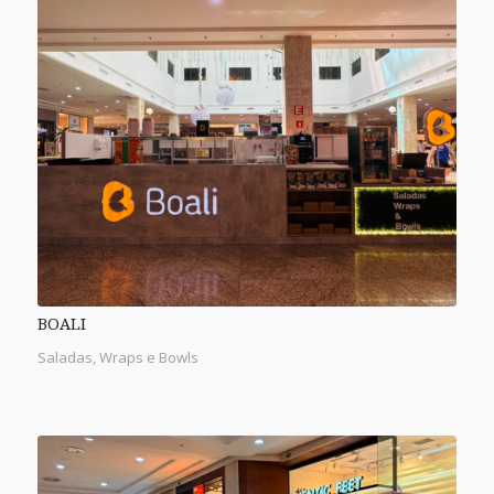
BOALI
Saladas, Wraps e Bowls