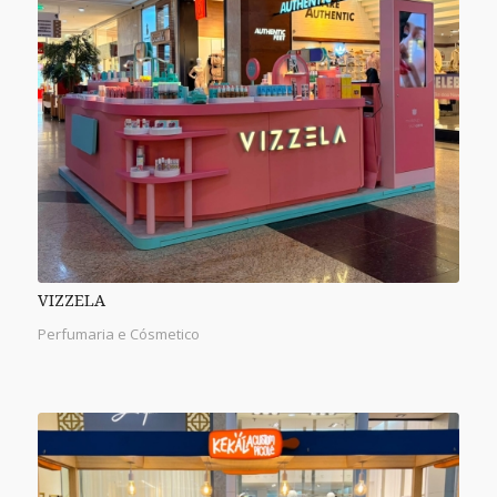
VIZZELA
Perfumaria e Cósmetico