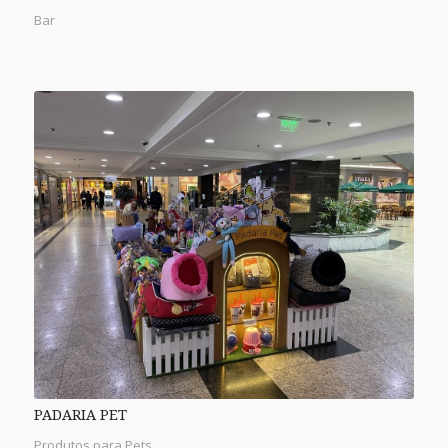
Bar
PADARIA PET
Produtos para Pets