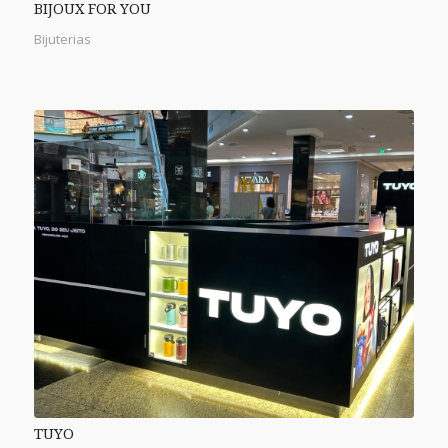
BIJOUX FOR YOU
Bijuterias
TUYO