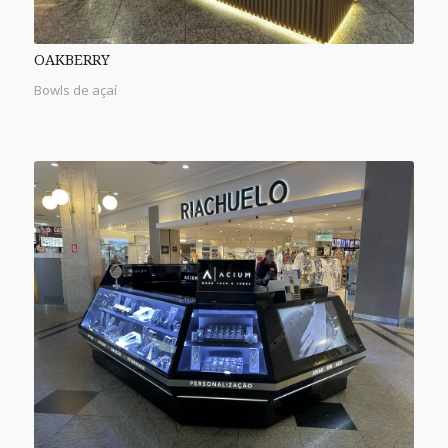
OAKBERRY
Bowls de açaí