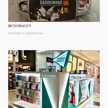
MCDONALD’S
Sorvetes e sobremesas