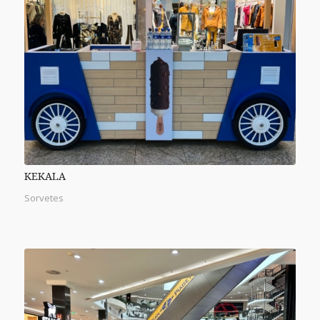
KEKALA
Sorvetes