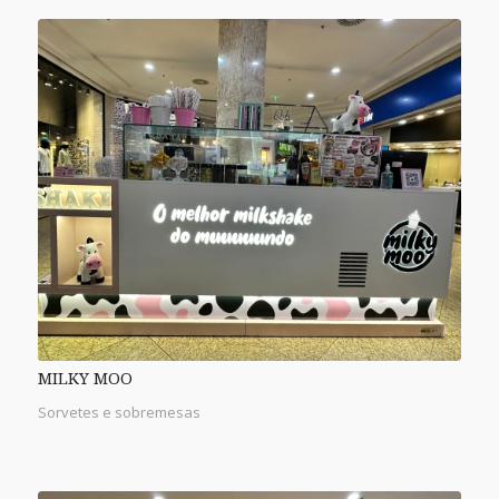
MILKY MOO
Sorvetes e sobremesas