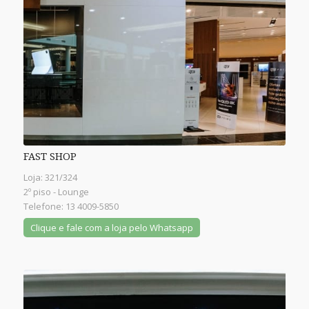
FAST SHOP
Loja: 321/324
2º piso - Lounge
Telefone: 13 4009-5850
Clique e fale com a loja pelo Whatsapp