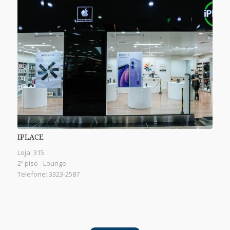
IPLACE
Loja: 315
2º piso - Lounge
Telefone: 3323-2587