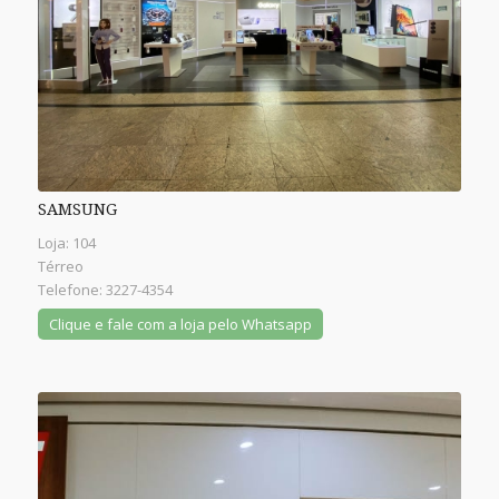
SAMSUNG
Loja: 104
Térreo
Telefone: 3227-4354
Clique e fale com a loja pelo Whatsapp