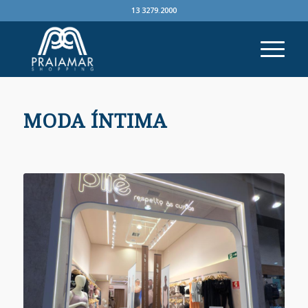
13 3279.2000
MODA ÍNTIMA