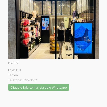
HOPE
Loja: 118
Térreo
Telefone: 3227-3562
Clique e fale com a loja pelo Whatsapp