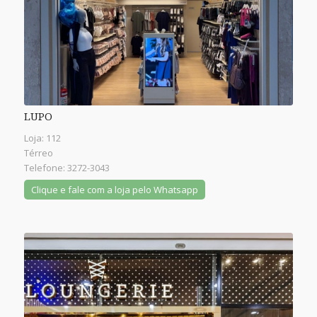
LUPO
Loja: 112
Térreo
Telefone: 3272-3043
Clique e fale com a loja pelo Whatsapp