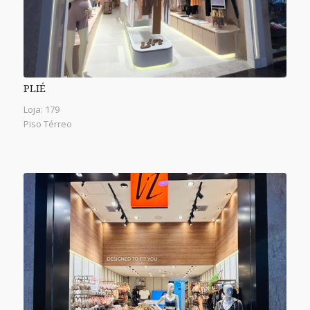
PLIÉ
Loja: 179
Piso Térreo