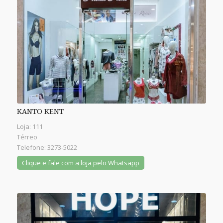
KANTO KENT
Loja: 111
Térreo
Telefone: 3273-5022
Clique e fale com a loja pelo Whatsapp