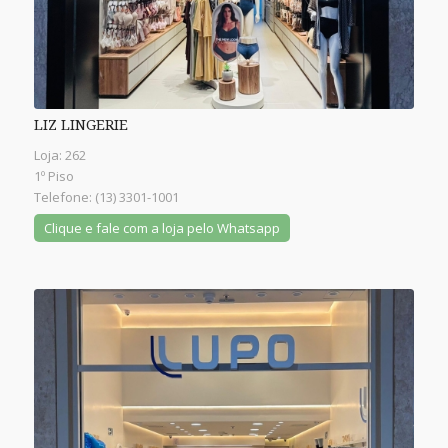
LIZ LINGERIE
Loja: 262
1º Piso
Telefone: (13) 3301-1001
Clique e fale com a loja pelo Whatsapp