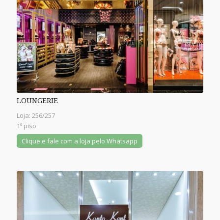
LOUNGERIE
Loja: 256/257
1º piso
Clique e fale com a loja pelo Whatsapp