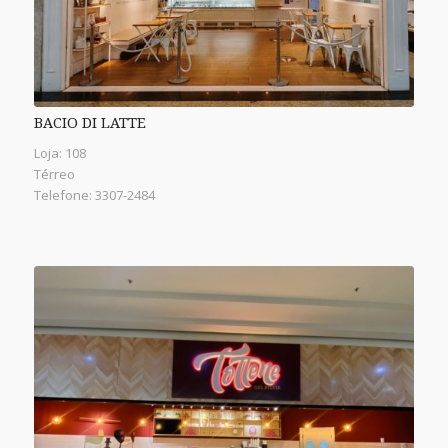
BACIO DI LATTE
Loja: 108
Térreo
Telefone: 3307-2484