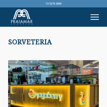
13 3279.2000
SORVETERIA