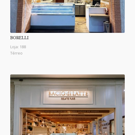
BORELLI
Loja: 188
Térreo