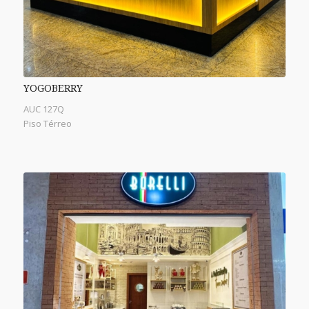
YOGOBERRY
AUC 127Q
Piso Térreo