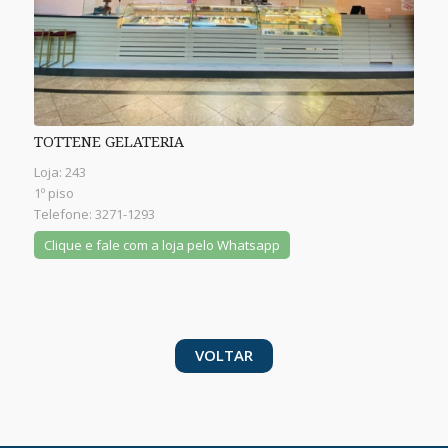
TOTTENE GELATERIA
Loja: 243
1º piso
Telefone: 3271-1293
Clique e fale com a loja pelo Whatsapp
VOLTAR