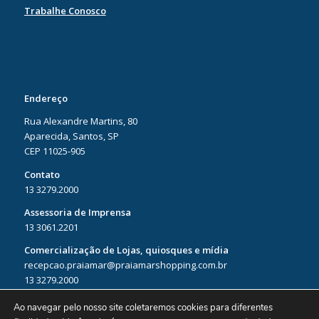
Trabalhe Conosco
Endereço
Rua Alexandre Martins, 80
Aparecida, Santos, SP
CEP 11025-905
Contato
13 3279.2000
Assessoria de Imprensa
13 3061.2201
Comercialização de Lojas, quiosques e mídia
recepcao.praiamar@praiamarshopping.com.br
13 3279.2000
Ao navegar pelo nosso site coletaremos cookies para diferentes