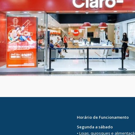
Horário de Funcionamento
Segunda a sábado
• Lojas, quiosques e alimentaç