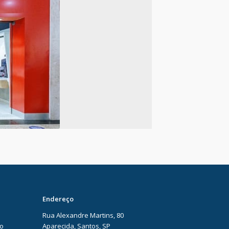
Endereço
Rua Alexandre Martins, 80
ão
Aparecida, Santos, SP