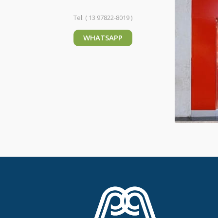
Tel: ( 13 97822-8019 )
WHATSAPP