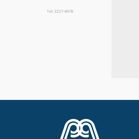
Tel: 3227-4978