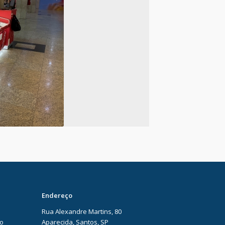
Endereço
Rua Alexandre Martins, 80
ão
Aparecida, Santos, SP