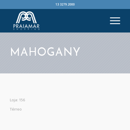
13 3279.2000
MAHOGANY
Loja: 156
Térreo