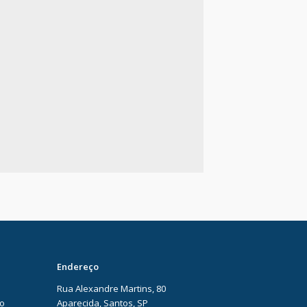
Endereço
Rua Alexandre Martins, 80
ão
Aparecida, Santos, SP