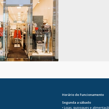
Horário de Funcionamento
Segunda a sábado
• Lojas, quiosques e alimentaç