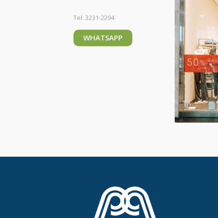
Tel: 3231-2294
WHATSAPP