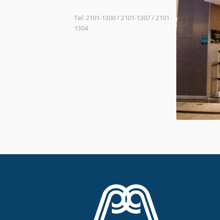
Tel: 2101-1300 / 2101-1307 / 2101-
1304