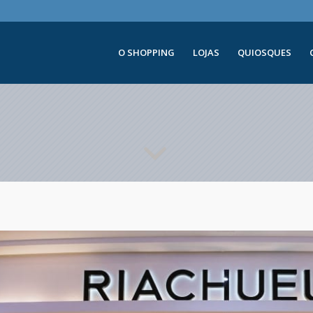
O SHOPPING
LOJAS
QUIOSQUES