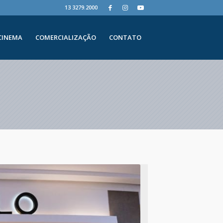
13 3279.2000
CINEMA
COMERCIALIZAÇÃO
CONTATO