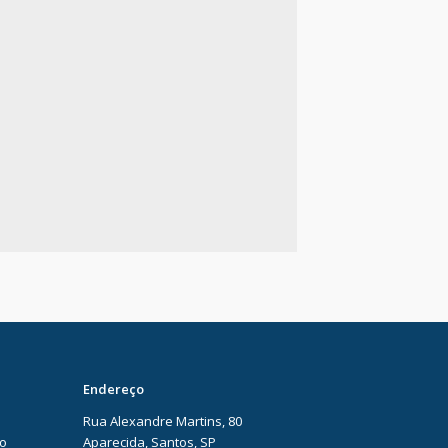
Endereço
Rua Alexandre Martins, 80
ão
Aparecida, Santos, SP