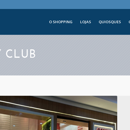
O SHOPPING
LOJAS
QUIOSQUES
Y CLUB