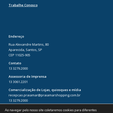
Trabalhe Conosco
Endereço
Rua Alexandre Martins, 80
Aparecida, Santos, SP
CEP 11025-905
Contato
13 3279.2000
Assessoria de Imprensa
13 3061.2201
Comercialização de Lojas, quiosques e mídia
recepcao.praiamar@praiamarshopping.com.br
13 3279.2000
Ao navegar pelo nosso site coletaremos cookies para diferentes