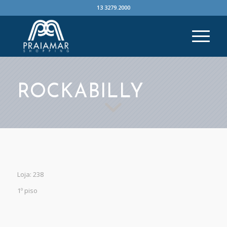
13 3279.2000
ROCKABILLY
Loja: 238
1º piso