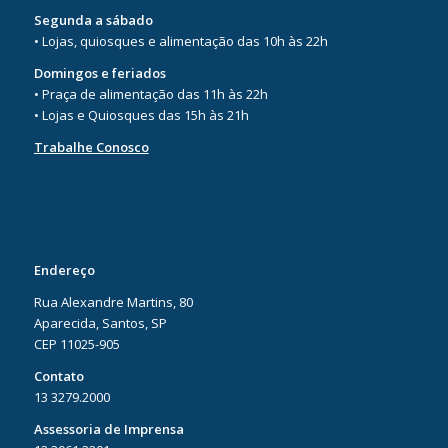
Segunda a sábado
• Lojas, quiosques e alimentação das 10h às 22h
Domingos e feriados
• Praça de alimentação das 11h às 22h
• Lojas e Quiosques das 15h às 21h
Trabalhe Conosco
Endereço
Rua Alexandre Martins, 80
Aparecida, Santos, SP
CEP 11025-905
Contato
13 3279.2000
Assessoria de Imprensa