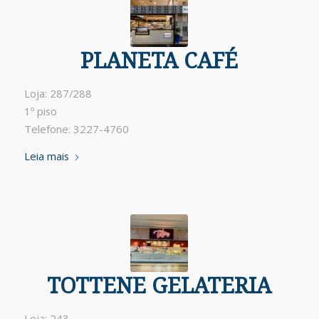
PLANETA CAFÉ
Loja: 287/288
1º piso
Telefone: 3227-4760
Leia mais
TOTTENE GELATERIA
Loja: 243