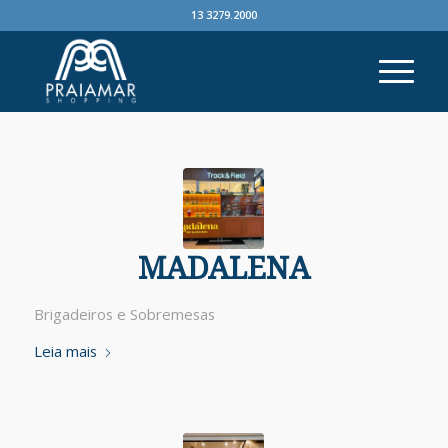
13 3279.2000
MADALENA
Brigadeiros e Sobremesas
Leia mais