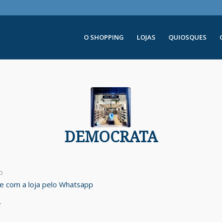
O SHOPPING
LOJAS
QUIOSQUES
DEMOCRATA
o
ale com a loja pelo Whatsapp