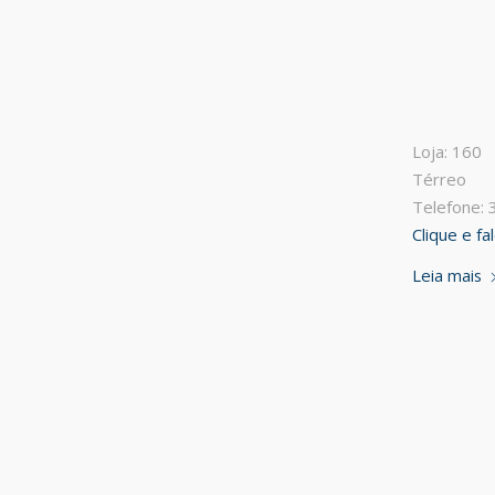
Loja: 160
Térreo
Telefone:
Clique e f
Leia mais