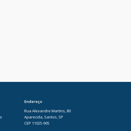
Endereço
Rua Alexandre Martins, 80
ão
Aparecida, Santos, SP
CEP 11025-905