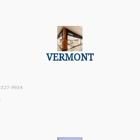
VERMONT
 3327-9934