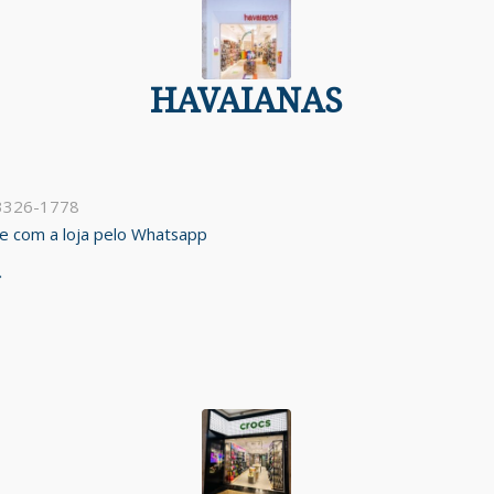
HAVAIANAS
 3326-1778
ale com a loja pelo Whatsapp