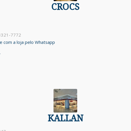
CROCS
 3321-7772
ale com a loja pelo Whatsapp
KALLAN