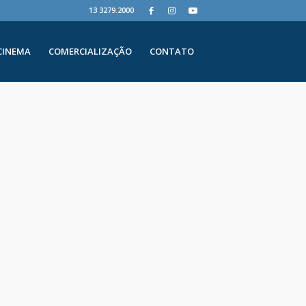
13 3279.2000
CINEMA
COMERCIALIZAÇÃO
CONTATO