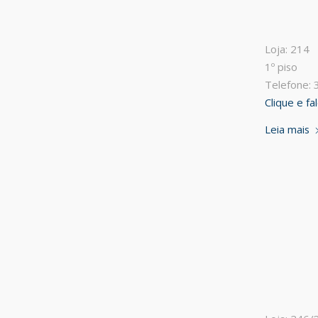
Loja: 214
1º piso
Telefone:
Clique e f
Leia mais