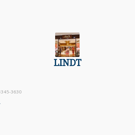
LINDT
 3345-3630