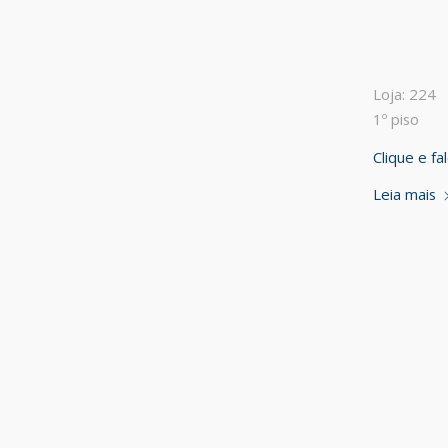
Loja: 224
1º piso
Clique e f
Leia mais