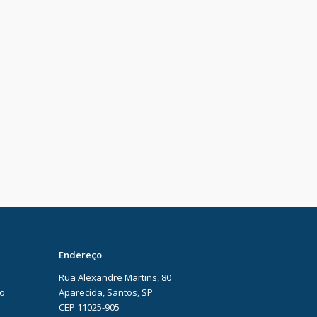
Endereço
Rua Alexandre Martins, 80
ão
Aparecida, Santos, SP
CEP 11025-905