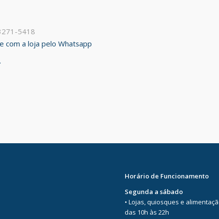
 3271-5418
ale com a loja pelo Whatsapp
Horário de Funcionamento
Segunda a sábado
• Lojas, quiosques e alimentaç
das 10h às 22h