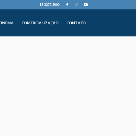
13 3279.2000
CINEMA
COMERCIALIZAÇÃO
CONTATO