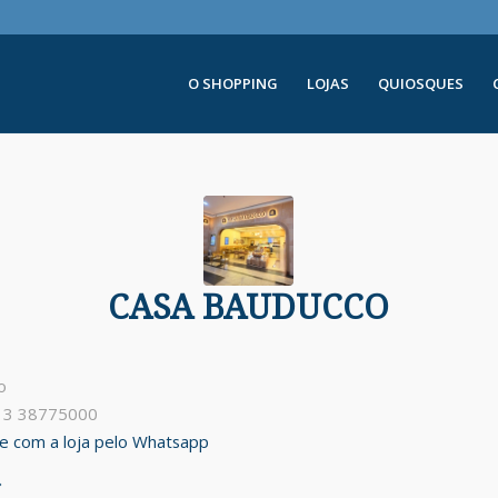
O SHOPPING
LOJAS
QUIOSQUES
CASA BAUDUCCO
o
 13 38775000
ale com a loja pelo Whatsapp