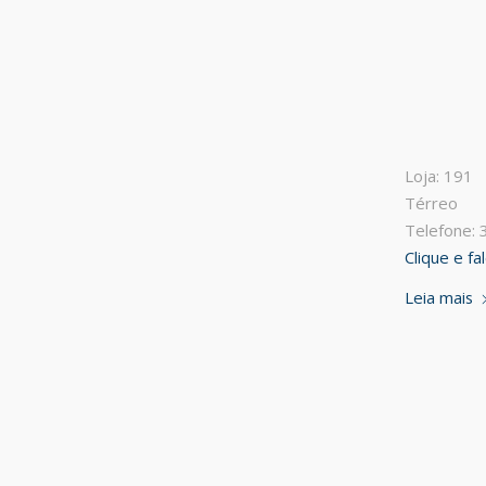
Loja: 191
Térreo
Telefone:
Clique e f
Leia mais