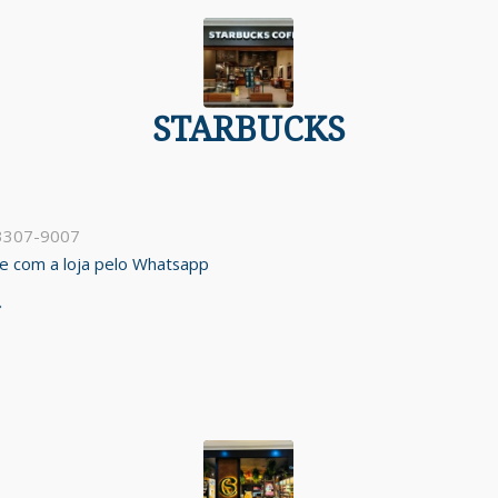
STARBUCKS
 3307-9007
ale com a loja pelo Whatsapp