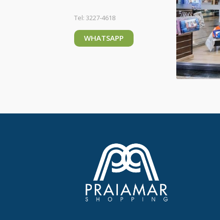
Tel: 3227-4618
WHATSAPP