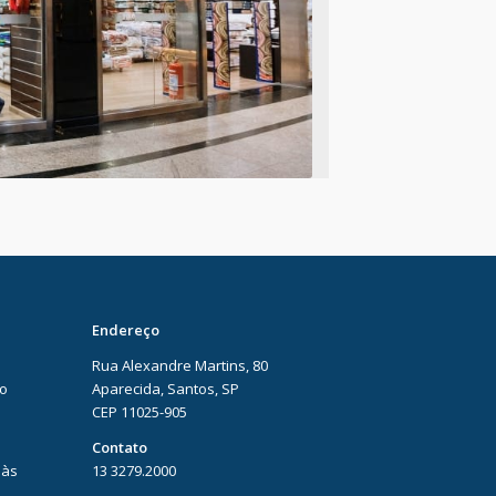
Endereço
Rua Alexandre Martins, 80
ão
Aparecida, Santos, SP
CEP 11025-905
Contato
 às
13 3279.2000