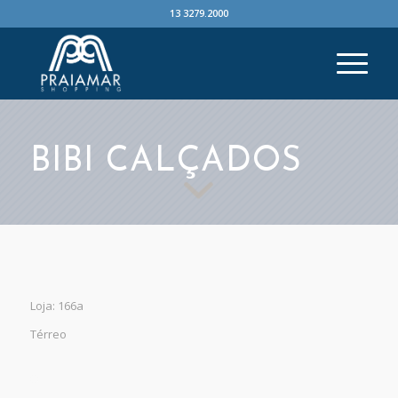
13 3279.2000
BIBI CALÇADOS
Loja: 166a
Térreo