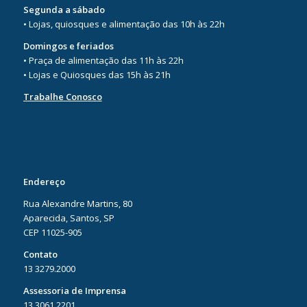
Segunda a sábado
• Lojas, quiosques e alimentação das 10h às 22h
Domingos e feriados
• Praça de alimentação das 11h às 22h
• Lojas e Quiosques das 15h às 21h
Trabalhe Conosco
Endereço
Rua Alexandre Martins, 80
Aparecida, Santos, SP
CEP 11025-905
Contato
13 3279.2000
Assessoria de Imprensa
13 3061.2201