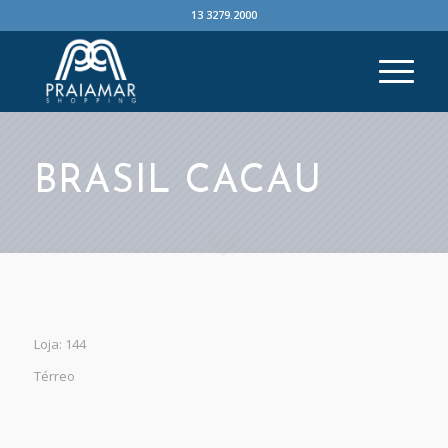
13 3279.2000
BRASIL CACAU
Loja: 144
Térreo